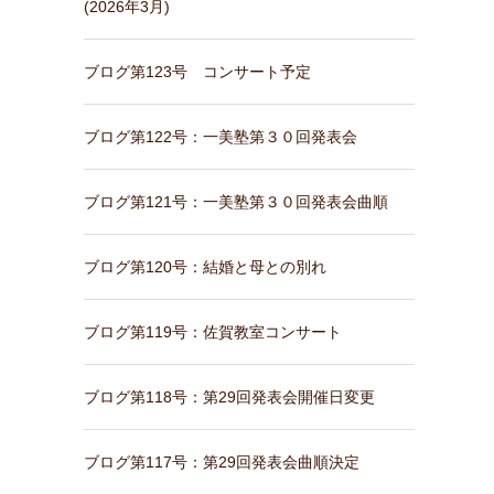
(2026年3月)
ブログ第123号 コンサート予定
ブログ第122号：一美塾第３０回発表会
ブログ第121号：一美塾第３０回発表会曲順
ブログ第120号：結婚と母との別れ
ブログ第119号：佐賀教室コンサート
ブログ第118号：第29回発表会開催日変更
ブログ第117号：第29回発表会曲順決定