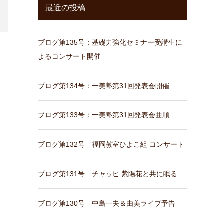
最近の投稿
ブログ第135号：基礎力強化セミナー受講生に
よるコンサート開催
ブログ第134号：一美塾第31回発表会開催
ブログ第133号：一美塾第31回発表会曲順
ブログ第132号 福岡教室ひよこ組 コンサート
ブログ第131号 チャッピ 紫陽花と共に眠る
ブログ第130号 中島一夫＆由美ライブ予告