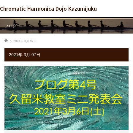
Chromatic Harmonica Dojo Kazumijuku
ブログ
ホーム
2021年 3月 07日
2021年 3月 07日