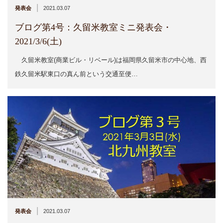
|
発表会
2021.03.07
ブログ第4号：久留米教室ミニ発表会・
2021/3/6(土)
久留米教室(商業ビル・リベール)は福岡県久留米市の中心地、西
鉄久留米駅東口の真ん前という交通至便…
|
発表会
2021.03.07