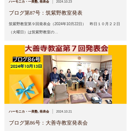
|
ハーモニカ・一美塾
,
発表会
2024.10.23
ブログ第87号：筑紫野教室発表
筑紫野教室第９回発表会（2024年10月22日） 昨日１０月２２日
（火曜日）は筑紫野教室の…
|
ハーモニカ・一美塾
,
発表会
2024.10.21
ブログ第86号：大善寺教室発表会