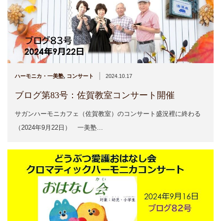
|
ハーモニカ・一美塾
,
コンサート
2024.10.17
ブログ第83号：佐賀教室コンサート開催
サガンハーモニカフェ（佐賀教室）のコンサート盛況裡に終わる
（2024年9月22日） 一美塾…