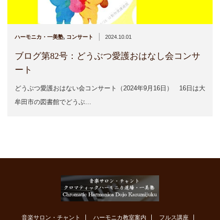
|
ハーモニカ・一美塾
,
コンサート
2024.10.01
ブログ第82号：どうぶつ愛護おはなし会コンサ
ート
どうぶつ愛護おはない会コンサート（2024年9月16日） 16日は大
牟田市の図書館でどうぶ…
音楽サロン・チャント
ハーモニカ教室案内
フルス講座