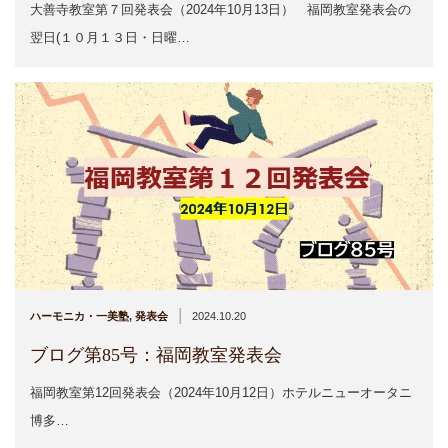
大善寺教室第７回発表会（2024年10月13日） 福岡教室発表会の
翌日(１０月１３日・日曜…
|
ハーモニカ・一美塾
,
発表会
2024.10.20
ブログ第85号：福岡教室発表会
福岡教室第12回発表会（2024年10月12日）ホテルニューオータニ
博多…