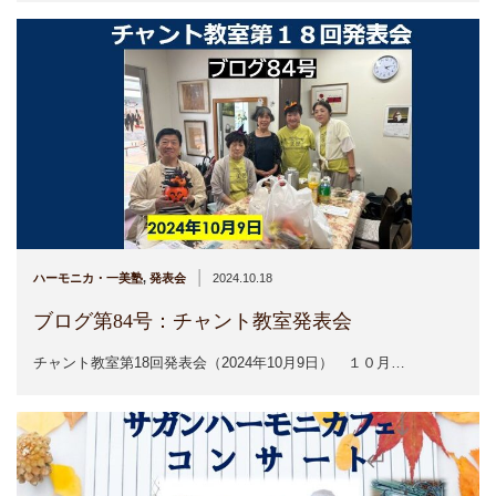
|
ハーモニカ・一美塾
,
発表会
2024.10.18
ブログ第84号：チャント教室発表会
チャント教室第18回発表会（2024年10月9日） １０月…