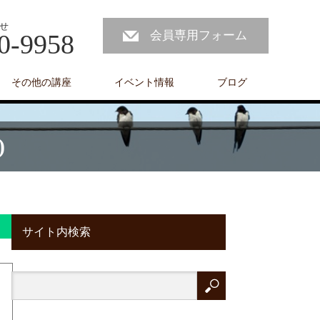
せ
会員専用フォーム
0-9958
その他の講座
イベント情報
ブログ
)
サイト内検索