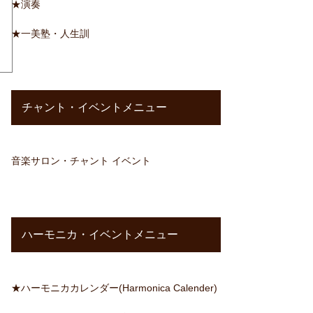
★演奏
★一美塾・人生訓
チャント・イベントメニュー
音楽サロン・チャント イベント
ハーモニカ・イベントメニュー
★ハーモニカカレンダー(Harmonica Calender)