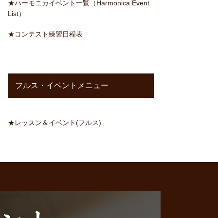
★ハーモニカイベント一覧（Harmonica Event
List）
★コンテスト練習日程表
フルス・イベントメニュー
★レッスン＆イベント(フルス)