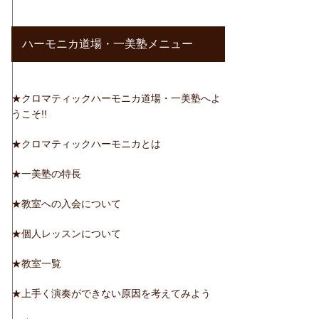
ハーモニカ道場・一美塾メニュー
★クロマティックハーモニカ道場・一美塾へよ
うこそ!!
★クロマティックハーモニカとは
★一美塾の特長
★教室への入会について
★個人レッスンについて
★教室一覧
★上手く演奏ができない原因を考えてみよう