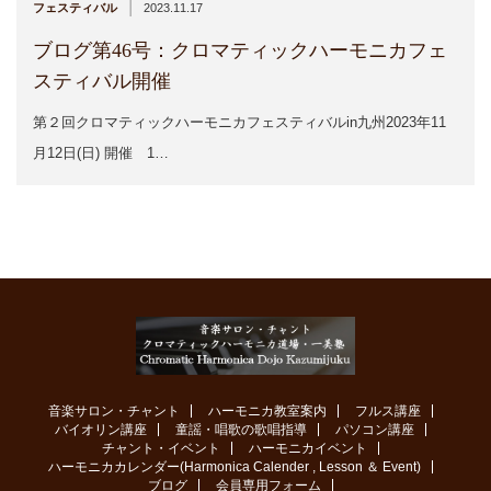
|
フェスティバル
2023.11.17
ブログ第46号：クロマティックハーモニカフェ
スティバル開催
第２回クロマティックハーモニカフェスティバルin九州2023年11
月12日(日) 開催 1…
音楽サロン・チャント
ハーモニカ教室案内
フルス講座
バイオリン講座
童謡・唱歌の歌唱指導
パソコン講座
チャント・イベント
ハーモニカイベント
ハーモニカカレンダー(Harmonica Calender , Lesson ＆ Event)
ブログ
会員専用フォーム