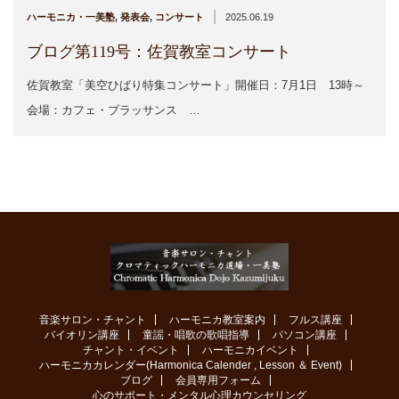
|
ハーモニカ・一美塾
,
発表会
,
コンサート
2025.06.19
ブログ第119号：佐賀教室コンサート
佐賀教室「美空ひばり特集コンサート」開催日：7月1日 13時～
会場：カフェ・ブラッサンス …
音楽サロン・チャント
ハーモニカ教室案内
フルス講座
バイオリン講座
童謡・唱歌の歌唱指導
パソコン講座
チャント・イベント
ハーモニカイベント
ハーモニカカレンダー(Harmonica Calender , Lesson ＆ Event)
ブログ
会員専用フォーム
心のサポート・メンタル心理カウンセリング