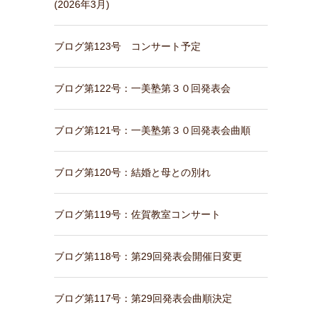
(2026年3月)
ブログ第123号 コンサート予定
ブログ第122号：一美塾第３０回発表会
ブログ第121号：一美塾第３０回発表会曲順
ブログ第120号：結婚と母との別れ
ブログ第119号：佐賀教室コンサート
ブログ第118号：第29回発表会開催日変更
ブログ第117号：第29回発表会曲順決定