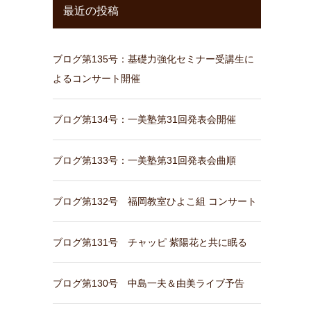
最近の投稿
ブログ第135号：基礎力強化セミナー受講生に
よるコンサート開催
ブログ第134号：一美塾第31回発表会開催
ブログ第133号：一美塾第31回発表会曲順
ブログ第132号 福岡教室ひよこ組 コンサート
ブログ第131号 チャッピ 紫陽花と共に眠る
ブログ第130号 中島一夫＆由美ライブ予告