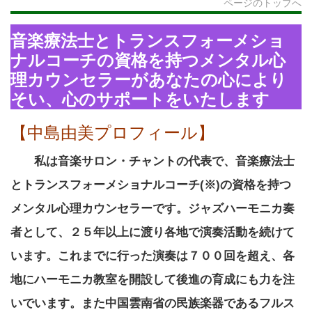
ページのトップへ
音楽療法士とトランスフォーメショ
ナルコーチの資格を持つメンタル心
理カウンセラーがあなたの心により
そい、心のサポートをいたします
【中島由美プロフィール】
私は音楽サロン・チャントの代表で、音楽療法士
とトランスフォーメショナルコーチ(※)の資格を持つ
メンタル心理カウンセラーです。ジャズハーモニカ奏
者として、２５年以上に渡り各地で演奏活動を続けて
います。これまでに行った演奏は７００回を超え、各
地にハーモニカ教室を開設して後進の育成にも力を注
いでいます。また中国雲南省の民族楽器であるフルス