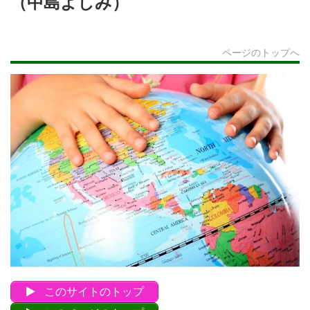
（中島よしみ）
ページのトップへ
このサイトのトップ