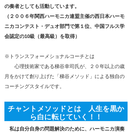
の奏者としても活動しています。
（２００６年関西ハーモニカ連盟主催の西日本ハーモ
ニカコンテスト・デュオ部門で第１位、中国フルス学
会認定の10級（最高級）を取得）
※トランスフォーメショナルコーチとは
心理技術家である梯谷幸司氏が、２０年以上の歳
月をかけて創り上げた「梯谷メソッド」による独自の
コーチングスタイルです。
チャントメソッドとは 人生を黒か
ら白に転じていく！！
私は自分自身の問題解決のために、ハーモニカ演奏