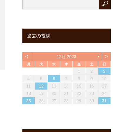
過去の投稿
<
>
12月 2023
▼
月
火
水
木
金
土
日
6
2
4
6
1
3
5
1
1
2
5
3
6
1
4
6
2
3
6
4
2
1
6
4
3
5
1
3
6
2
4
6
2
3
5
1
3
6
7
3
5
1
7
2
1
4
6
2
2
1
3
6
1
4
7
2
5
7
3
4
7
5
1
3
2
7
5
1
4
6
2
4
7
3
5
1
7
3
1
4
6
2
4
7
1
2
3
13
13
10
12
12
10
13
13
10
13
13
10
12
10
13
13
10
12
10
13
11
11
11
11
11
9
7
8
7
8
8
7
9
7
8
9
7
9
8
7
8
9
7
9
7
8
14
10
12
14
13
10
13
14
12
14
10
14
12
10
14
12
13
14
10
12
14
10
13
14
11
11
11
11
11
11
11
8
9
8
9
9
8
8
9
8
9
8
9
8
8
9
4
5
6
7
8
9
10
20
16
18
14
20
15
14
17
19
15
15
14
16
19
14
17
20
15
18
20
16
17
20
18
14
16
15
20
18
14
17
19
15
17
20
16
18
14
20
16
14
17
19
15
17
20
21
17
19
15
21
16
15
18
20
16
16
15
17
20
15
18
21
16
19
21
17
18
21
19
15
17
16
21
19
15
18
20
16
18
21
17
19
15
21
17
15
18
20
16
18
21
11
12
13
14
15
16
17
27
23
25
21
27
22
21
24
26
22
22
21
23
26
21
24
27
22
25
27
23
24
27
25
21
23
22
27
25
21
24
26
22
24
27
23
25
21
27
23
21
24
26
22
24
27
28
24
26
22
28
23
22
25
27
23
23
22
24
27
22
25
28
23
26
28
24
25
28
26
22
24
23
28
26
22
25
27
23
25
28
24
26
22
28
24
22
25
27
23
25
28
18
19
20
21
22
23
24
30
28
29
28
31
29
28
30
28
31
29
30
28
30
29
28
31
29
30
28
30
28
31
29
31
29
30
29
30
29
29
30
31
29
30
29
30
31
29
31
29
30
25
26
27
28
29
30
31