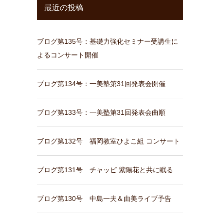
最近の投稿
ブログ第135号：基礎力強化セミナー受講生に
よるコンサート開催
ブログ第134号：一美塾第31回発表会開催
ブログ第133号：一美塾第31回発表会曲順
ブログ第132号 福岡教室ひよこ組 コンサート
ブログ第131号 チャッピ 紫陽花と共に眠る
ブログ第130号 中島一夫＆由美ライブ予告