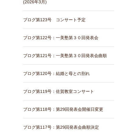
(2026年3月)
ブログ第123号 コンサート予定
ブログ第122号：一美塾第３０回発表会
ブログ第121号：一美塾第３０回発表会曲順
ブログ第120号：結婚と母との別れ
ブログ第119号：佐賀教室コンサート
ブログ第118号：第29回発表会開催日変更
ブログ第117号：第29回発表会曲順決定