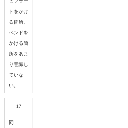
ビブラー
トをかけ
る箇所、
ベンドを
かける箇
所をあま
り意識し
ていな
い。
17
同