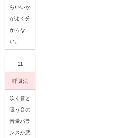
らいいか
がよく分
からな
い。
11
呼吸法
吹く音と
吸う音の
音量バラ
ンスが悪