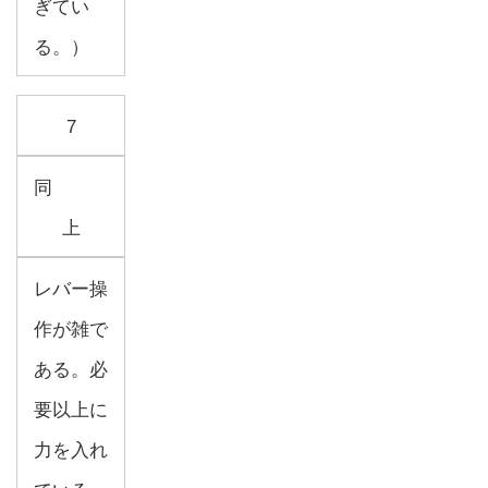
ぎてい
る。）
7
同
上
レバー操
作が雑で
ある。必
要以上に
力を入れ