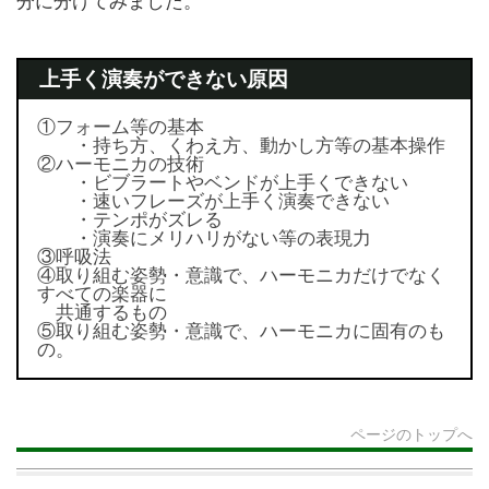
分に分けてみました。
上手く演奏ができない原因
①フォーム等の基本
・持ち方、くわえ方、動かし方等の基本操作
②ハーモニカの技術
・ビブラートやベンドが上手くできない
・速いフレーズが上手く演奏できない
・テンポがズレる
・演奏にメリハリがない等の表現力
③呼吸法
④取り組む姿勢・意識で、ハーモニカだけでなく
すべての楽器に
共通するもの
⑤取り組む姿勢・意識で、ハーモニカに固有のも
の。
ページのトップへ