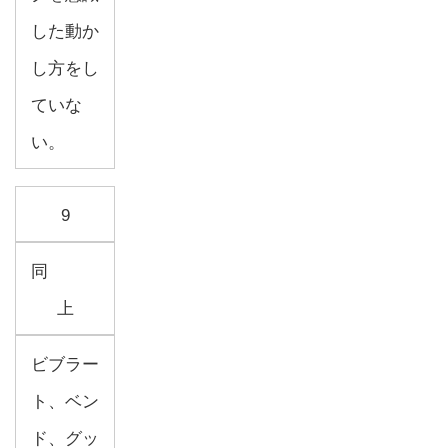
した動か
し方をし
ていな
い。
9
同
上
ビブラー
ト、ベン
ド、グッ