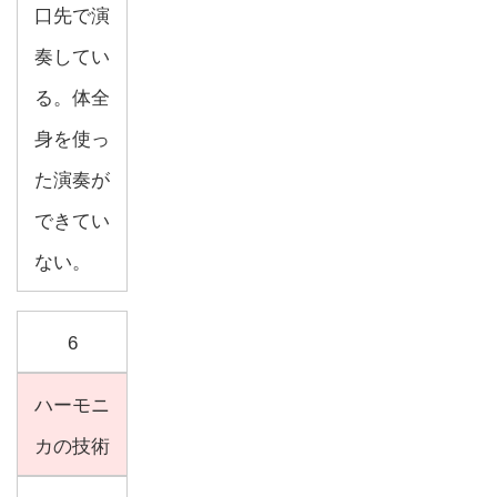
口先で演
奏してい
る。体全
身を使っ
た演奏が
できてい
ない。
6
ハーモニ
カの技術