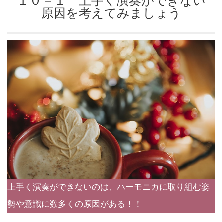
１０－１ 上手く演奏ができない
原因を考えてみましょう
上手く演奏ができないのは、ハーモニカに取り組む姿
勢や意識に数多くの原因がある！！