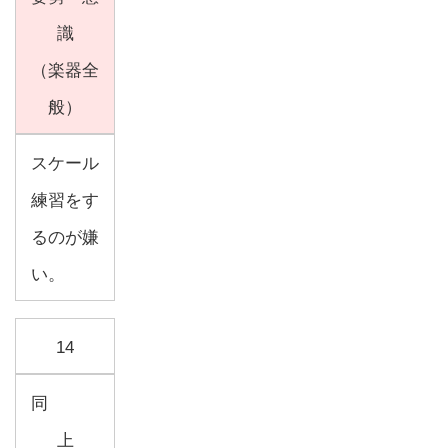
識
（楽器全
般）
スケール
練習をす
るのが嫌
い。
14
同
上