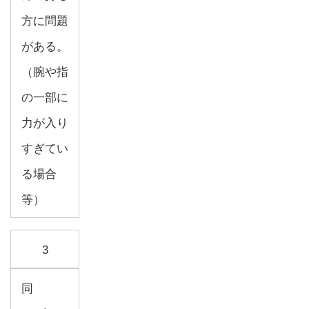
方に問題
がある。
（腕や指
の一部に
力が入り
すぎてい
る場合
等）
3
同