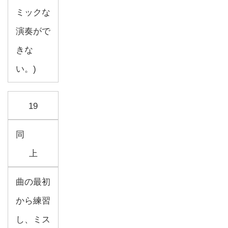
ミックな
演奏がで
きな
い。)
19
同
上
曲の最初
から練習
し、ミス