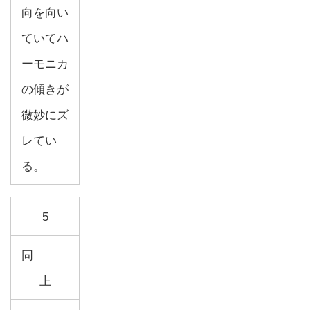
向を向い
ていてハ
ーモニカ
の傾きが
微妙にズ
レてい
る。
5
同
上