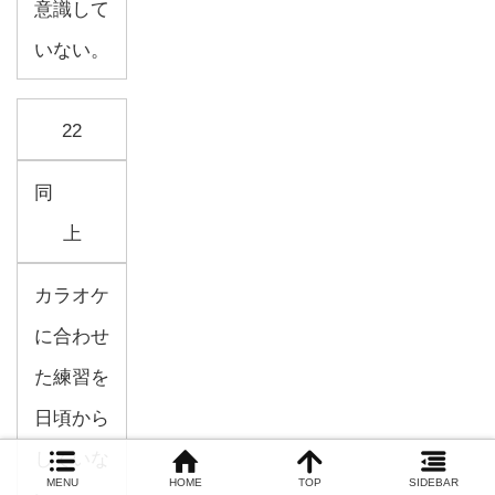
意識して
いない。
22
同
上
カラオケ
に合わせ
た練習を
日頃から
していな
MENU
HOME
TOP
SIDEBAR