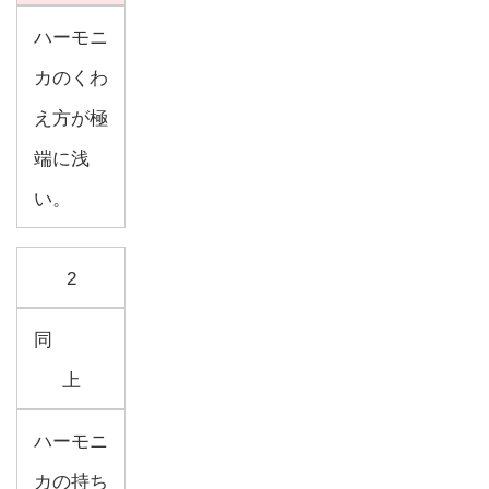
ハーモニ
カのくわ
え方が極
端に浅
い。
2
同
上
ハーモニ
カの持ち