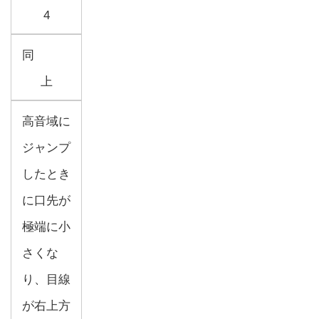
4
同
上
高音域に
ジャンプ
したとき
に口先が
極端に小
さくな
り、目線
が右上方