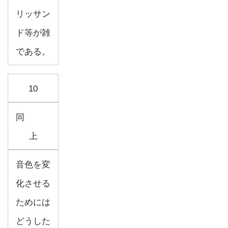
リッサン
ド等が雑
である。
10
同
上
音色を変
化させる
ためには
どうした