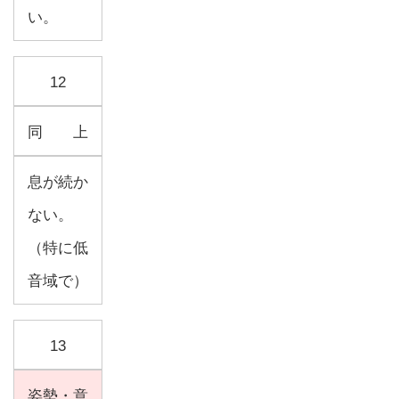
い。
12
同 上
息が続か
ない。
（特に低
音域で）
13
姿勢・意