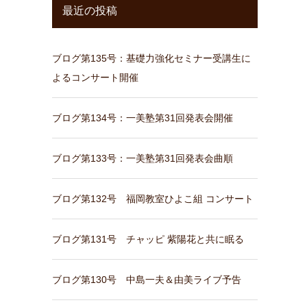
最近の投稿
ブログ第135号：基礎力強化セミナー受講生に
よるコンサート開催
ブログ第134号：一美塾第31回発表会開催
ブログ第133号：一美塾第31回発表会曲順
ブログ第132号 福岡教室ひよこ組 コンサート
ブログ第131号 チャッピ 紫陽花と共に眠る
ブログ第130号 中島一夫＆由美ライブ予告