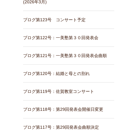
(2026年3月)
ブログ第123号 コンサート予定
ブログ第122号：一美塾第３０回発表会
ブログ第121号：一美塾第３０回発表会曲順
ブログ第120号：結婚と母との別れ
ブログ第119号：佐賀教室コンサート
ブログ第118号：第29回発表会開催日変更
ブログ第117号：第29回発表会曲順決定