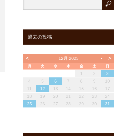
過去の投稿
<
>
12月 2023
▼
月
火
水
木
金
土
日
6
2
4
6
1
3
5
1
1
2
5
3
6
1
4
6
2
3
6
4
2
1
6
4
3
5
1
3
6
2
4
6
2
3
5
1
3
6
7
3
5
1
7
2
1
4
6
2
2
1
3
6
1
4
7
2
5
7
3
4
7
5
1
3
2
7
5
1
4
6
2
4
7
3
5
1
7
3
1
4
6
2
4
7
1
2
3
13
13
10
12
12
10
13
13
10
13
13
10
12
10
13
13
10
12
10
13
11
11
11
11
11
9
7
8
7
8
8
7
9
7
8
9
7
9
8
7
8
9
7
9
7
8
14
10
12
14
13
10
13
14
12
14
10
14
12
10
14
12
13
14
10
12
14
10
13
14
11
11
11
11
11
11
11
8
9
8
9
9
8
8
9
8
9
8
9
8
8
9
4
5
6
7
8
9
10
20
16
18
14
20
15
14
17
19
15
15
14
16
19
14
17
20
15
18
20
16
17
20
18
14
16
15
20
18
14
17
19
15
17
20
16
18
14
20
16
14
17
19
15
17
20
21
17
19
15
21
16
15
18
20
16
16
15
17
20
15
18
21
16
19
21
17
18
21
19
15
17
16
21
19
15
18
20
16
18
21
17
19
15
21
17
15
18
20
16
18
21
11
12
13
14
15
16
17
27
23
25
21
27
22
21
24
26
22
22
21
23
26
21
24
27
22
25
27
23
24
27
25
21
23
22
27
25
21
24
26
22
24
27
23
25
21
27
23
21
24
26
22
24
27
28
24
26
22
28
23
22
25
27
23
23
22
24
27
22
25
28
23
26
28
24
25
28
26
22
24
23
28
26
22
25
27
23
25
28
24
26
22
28
24
22
25
27
23
25
28
18
19
20
21
22
23
24
30
28
29
28
31
29
28
30
28
31
29
30
28
30
29
28
31
29
30
28
30
28
31
29
31
29
30
29
30
29
29
30
31
29
30
29
30
31
29
31
29
30
25
26
27
28
29
30
31