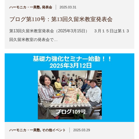
|
ハーモニカ・一美塾
,
発表会
2025.03.31
ブログ第110号：第13回久留米教室発表会
第13回久留米教室発表会（2025年3月15日） ３月１５日は第１３
回久留米教室の発表会で…
|
ハーモニカ・一美塾
,
その他イベント
2025.03.29