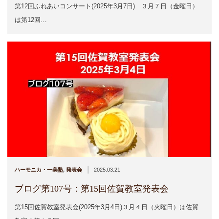
第12回ふれあいコンサート(2025年3月7日) ３月７日（金曜日）
は第12回…
|
ハーモニカ・一美塾
,
発表会
2025.03.21
ブログ第107号：第15回佐賀教室発表会
第15回佐賀教室発表会(2025年3月4日)３月４日（火曜日）は佐賀