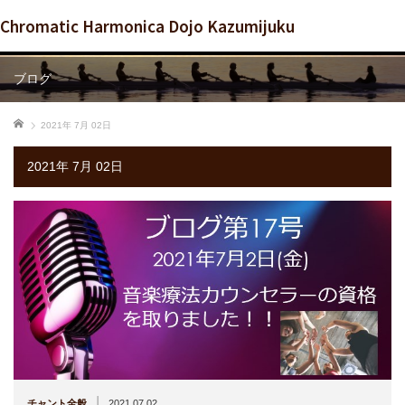
Chromatic Harmonica Dojo Kazumijuku
ブログ
ホーム
2021年 7月 02日
2021年 7月 02日
|
チャント全般
2021.07.02