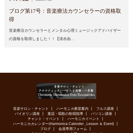
ブログ第17号：音楽療法カウンセラーの資格取
得
音楽療法カウンセラーとメンタル心理ミュージックアドバイザー
の資格を取得しました！！【清水由…
音楽サロン・チャント
ハーモニカ教室案内
フルス講座
バイオリン講座
童謡・唱歌の歌唱指導
パソコン講座
チャント・イベント
ハーモニカイベント
ハーモニカカレンダー(Harmonica Calender , Lesson ＆ Event)
ブログ
会員専用フォーム