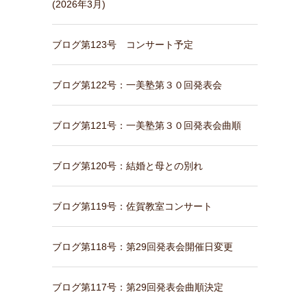
(2026年3月)
ブログ第123号 コンサート予定
ブログ第122号：一美塾第３０回発表会
ブログ第121号：一美塾第３０回発表会曲順
ブログ第120号：結婚と母との別れ
ブログ第119号：佐賀教室コンサート
ブログ第118号：第29回発表会開催日変更
ブログ第117号：第29回発表会曲順決定