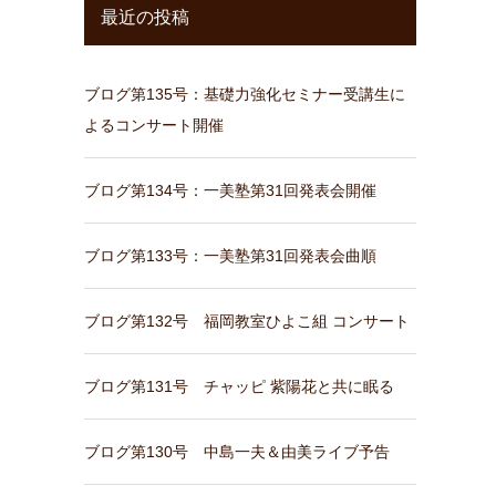
最近の投稿
ブログ第135号：基礎力強化セミナー受講生に
よるコンサート開催
ブログ第134号：一美塾第31回発表会開催
ブログ第133号：一美塾第31回発表会曲順
ブログ第132号 福岡教室ひよこ組 コンサート
ブログ第131号 チャッピ 紫陽花と共に眠る
ブログ第130号 中島一夫＆由美ライブ予告