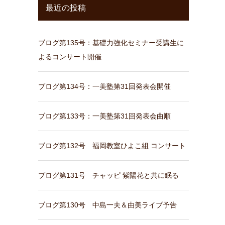
最近の投稿
ブログ第135号：基礎力強化セミナー受講生に
よるコンサート開催
ブログ第134号：一美塾第31回発表会開催
ブログ第133号：一美塾第31回発表会曲順
ブログ第132号 福岡教室ひよこ組 コンサート
ブログ第131号 チャッピ 紫陽花と共に眠る
ブログ第130号 中島一夫＆由美ライブ予告