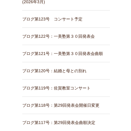
(2026年3月)
ブログ第123号 コンサート予定
ブログ第122号：一美塾第３０回発表会
ブログ第121号：一美塾第３０回発表会曲順
ブログ第120号：結婚と母との別れ
ブログ第119号：佐賀教室コンサート
ブログ第118号：第29回発表会開催日変更
ブログ第117号：第29回発表会曲順決定