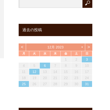
過去の投稿
<
>
12月 2023
▼
月
火
水
木
金
土
日
6
2
4
6
1
3
5
1
1
2
5
3
6
1
4
6
2
3
6
4
2
1
6
4
3
5
1
3
6
2
4
6
2
3
5
1
3
6
7
3
5
1
7
2
1
4
6
2
2
1
3
6
1
4
7
2
5
7
3
4
7
5
1
3
2
7
5
1
4
6
2
4
7
3
5
1
7
3
1
4
6
2
4
7
1
2
3
13
13
10
12
12
10
13
13
10
13
13
10
12
10
13
13
10
12
10
13
11
11
11
11
11
9
7
8
7
8
8
7
9
7
8
9
7
9
8
7
8
9
7
9
7
8
14
10
12
14
13
10
13
14
12
14
10
14
12
10
14
12
13
14
10
12
14
10
13
14
11
11
11
11
11
11
11
8
9
8
9
9
8
8
9
8
9
8
9
8
8
9
4
5
6
7
8
9
10
20
16
18
14
20
15
14
17
19
15
15
14
16
19
14
17
20
15
18
20
16
17
20
18
14
16
15
20
18
14
17
19
15
17
20
16
18
14
20
16
14
17
19
15
17
20
21
17
19
15
21
16
15
18
20
16
16
15
17
20
15
18
21
16
19
21
17
18
21
19
15
17
16
21
19
15
18
20
16
18
21
17
19
15
21
17
15
18
20
16
18
21
11
12
13
14
15
16
17
27
23
25
21
27
22
21
24
26
22
22
21
23
26
21
24
27
22
25
27
23
24
27
25
21
23
22
27
25
21
24
26
22
24
27
23
25
21
27
23
21
24
26
22
24
27
28
24
26
22
28
23
22
25
27
23
23
22
24
27
22
25
28
23
26
28
24
25
28
26
22
24
23
28
26
22
25
27
23
25
28
24
26
22
28
24
22
25
27
23
25
28
18
19
20
21
22
23
24
30
28
29
28
31
29
28
30
28
31
29
30
28
30
29
28
31
29
30
28
30
28
31
29
31
29
30
29
30
29
29
30
31
29
30
29
30
31
29
31
29
30
25
26
27
28
29
30
31