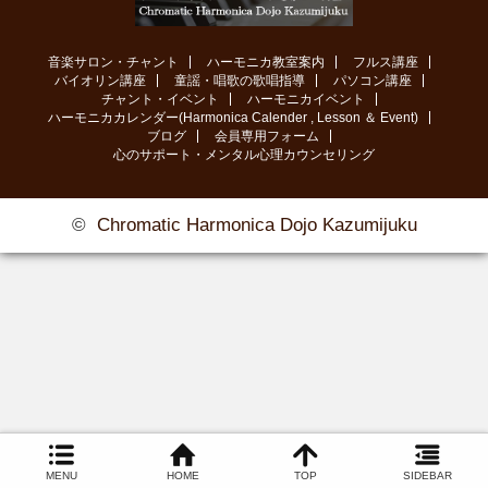
音楽サロン・チャント
ハーモニカ教室案内
フルス講座
バイオリン講座
童謡・唱歌の歌唱指導
パソコン講座
チャント・イベント
ハーモニカイベント
ハーモニカカレンダー(Harmonica Calender , Lesson ＆ Event)
ブログ
会員専用フォーム
心のサポート・メンタル心理カウンセリング
©
Chromatic Harmonica Dojo Kazumijuku
MENU
HOME
TOP
SIDEBAR