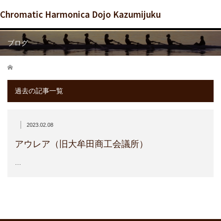
Chromatic Harmonica Dojo Kazumijuku
ブログ
ホーム
過去の記事一覧
|
2023.02.08
アウレア（旧大牟田商工会議所）
…