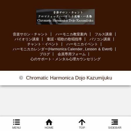
音楽サロン・チャント
ハーモニカ教室案内
フルス講座
バイオリン講座
童謡・唱歌の歌唱指導
パソコン講座
チャント・イベント
ハーモニカイベント
ハーモニカカレンダー(Harmonica Calender , Lesson ＆ Event)
ブログ
会員専用フォーム
心のサポート・メンタル心理カウンセリング
©
Chromatic Harmonica Dojo Kazumijuku
MENU
HOME
TOP
SIDEBAR