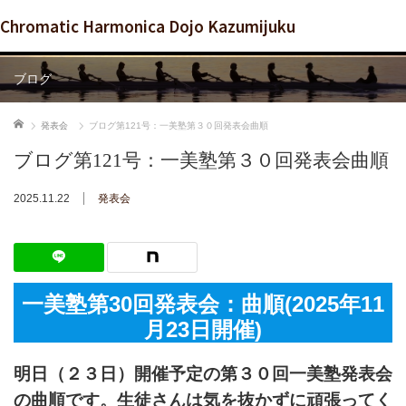
Chromatic Harmonica Dojo Kazumijuku
ブログ
ホーム
発表会
ブログ第121号：一美塾第３０回発表会曲順
ブログ第121号：一美塾第３０回発表会曲順
2025.11.22
発表会
一美塾第30回発表会：曲順(2025年11
月23日開催)
明日（２３日）開催予定の第３０回一美塾発表会
の曲順です。生徒さんは気を抜かずに頑張ってく