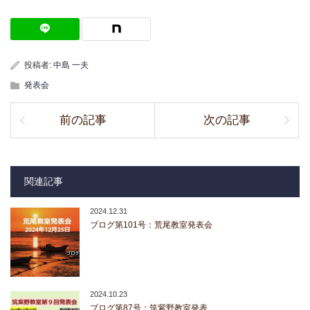
投稿者:
中島 一夫
発表会
前の記事
次の記事
関連記事
2024.12.31
ブログ第101号：荒尾教室発表会
2024.10.23
ブログ第87号：筑紫野教室発表