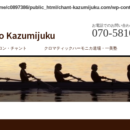
me/c0897386/public_html/chant-kazumijuku.com/wp-conte
お電話でのお問い合わ
070-581
o Kazumijuku
ロン・チャント
クロマティックハーモニカ道場・一美塾