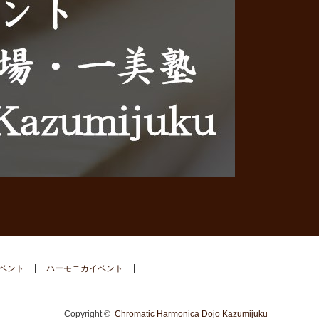
ベント
ハーモニカイベント
Copyright ©
Chromatic Harmonica Dojo Kazumijuku