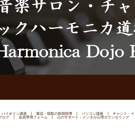
バイオリン講座
童謡・唱歌の歌唱指導
パソコン講座
チャント・イ
ブログ
会員専用フォーム
心のサポート・メンタル心理カウンセリング