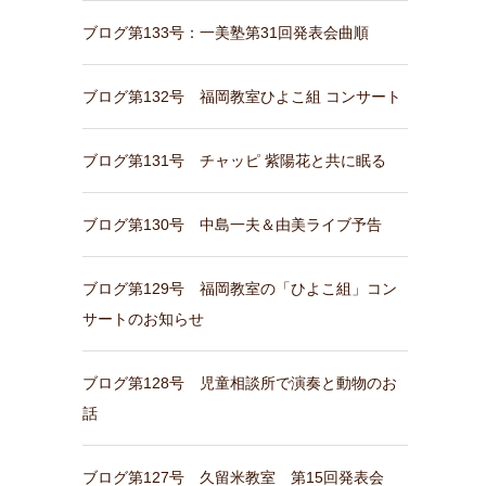
ブログ第133号：一美塾第31回発表会曲順
ブログ第132号 福岡教室ひよこ組 コンサート
ブログ第131号 チャッピ 紫陽花と共に眠る
ブログ第130号 中島一夫＆由美ライブ予告
ブログ第129号 福岡教室の「ひよこ組」コン
サートのお知らせ
ブログ第128号 児童相談所で演奏と動物のお
話
ブログ第127号 久留米教室 第15回発表会