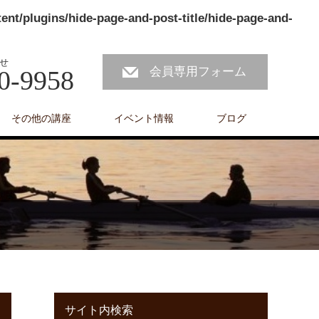
nt/plugins/hide-page-and-post-title/hide-page-and-
せ
会員専用フォーム
0-9958
その他の講座
イベント情報
ブログ
サイト内検索