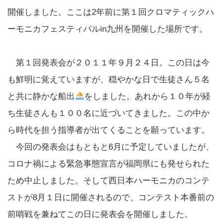
開催しました。ここは2年前に第１回クロマティックハ
ーモニカフェスティバルin九州を開催した場所です。
第１回発表会が２０１１年９月２４日。この日は今
も鮮明に覚えていますが、穏やかな日で生徒さん５名
と共に静かな船出
をしました。あれから１０年が経
ち生徒さんも１００名に近づいてきました。この中か
ら時代を担う指導者が出てくることを願っています。
今回の発表会はもともと6月に予定していましたが、
コロナ禍による緊急事態宣言が福岡県にも発せられた
ため中止しました。そして西日本ハーモニカのコンテ
ストが8月１日に開催されるので、コンテスト本番前の
前哨戦を兼ねてこの日に発表会を開催しました。