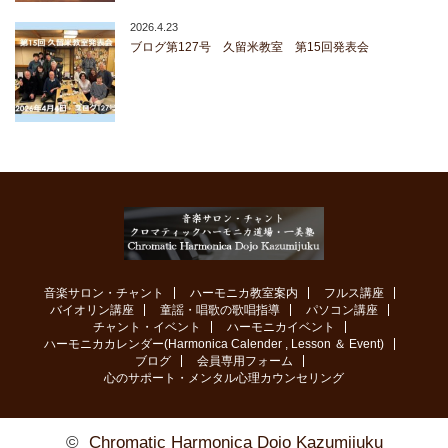
2026.4.23
ブログ第127号 久留米教室 第15回発表会
音楽サロン・チャント
ハーモニカ教室案内
フルス講座
バイオリン講座
童謡・唱歌の歌唱指導
パソコン講座
チャント・イベント
ハーモニカイベント
ハーモニカカレンダー(Harmonica Calender , Lesson ＆ Event)
ブログ
会員専用フォーム
心のサポート・メンタル心理カウンセリング
©
Chromatic Harmonica Dojo Kazumijuku