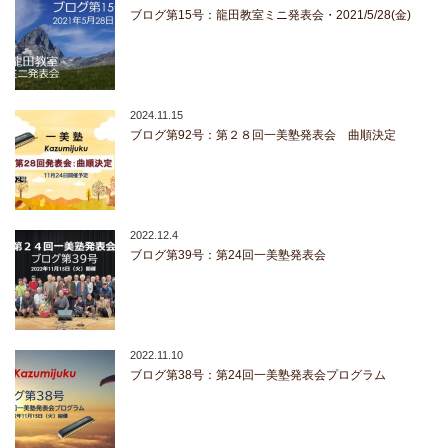
ブログ第15号：龍田教室ミニ発表会・2021/5/28(金)
2024.11.15
ブログ第92号：第２８回一美塾発表会 曲順決定
2022.12.4
ブログ第39号：第24回一美塾発表会
2022.11.10
ブログ第38号：第24回一美塾発表会プログラム