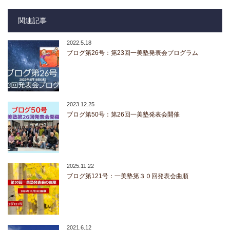
関連記事
2022.5.18
ブログ第26号：第23回一美塾発表会プログラム
2023.12.25
ブログ第50号：第26回一美塾発表会開催
2025.11.22
ブログ第121号：一美塾第３０回発表会曲順
2021.6.12