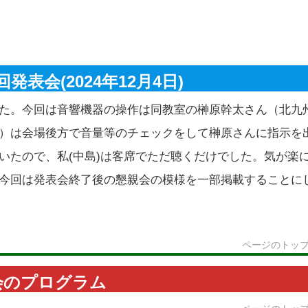
発表会(2024年12月4日)
た。今回は音響機器の操作は同教室の榊原幹太さん（北九
）は会場後方で音量等のチェックをして榊原さんに指示を
いたので、私(中島)は客席でただ聴くだけでした。気が楽
今回は発表会終了後の懇親会の模様を一部掲載することに
ページのトッ
会のプログラム