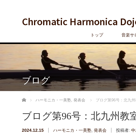
Chromatic Harmonica Doj
トップ
音楽サ
ブログ
ホーム
ハーモニカ・一美塾
,
発表会
ブログ第96号：北九州
ブログ第96号：北九州教
2024.12.15
ハーモニカ・一美塾
,
発表会
投稿者:
中