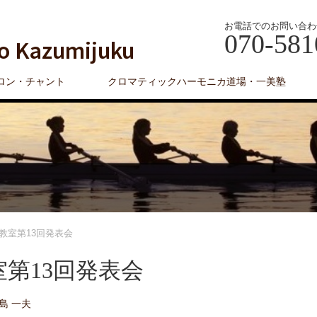
お電話でのお問い合わ
070-581
o Kazumijuku
ロン・チャント
クロマティックハーモニカ道場・一美塾
教室第13回発表会
室第13回発表会
島 一夫