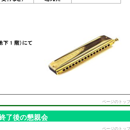
ページのトッ
終了後の懇親会
ページのトッ