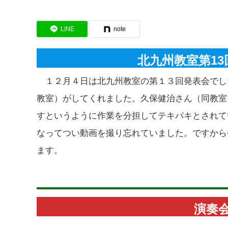
LINE
note
北九州教室第13回
１２月４日は北九州教室の第１３回発表会でし
教室）がしてくれました。久保健治さん（同教室
すというように作業を分担してテキパキとされて
なってつい動画を撮り忘れていました。ですから
ます。
演奏