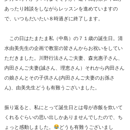
あったり雑談をしながらレッスンを進めていますの
で、いつもだいたい８時過ぎに終了します。
この日はたまたま私（中島）の７１歳の誕生日。清
水由美先生の企画で教室の皆さんからお祝いをしてい
ただきました。川野行法さんご夫妻、森光惠子さん、
内田さんご夫妻(誠さん、理恵さん）それから内田さん
の娘さんとその子供さん(内田さんご夫妻のお孫さ
ん)、由美先生どうも有難うございました。
振り返ると、私にとって誕生日とは母が赤飯を炊いて
くれるぐらいの思い出しかありませんでしたので、ち
ょっと感動しました。
どうも有難うございまし