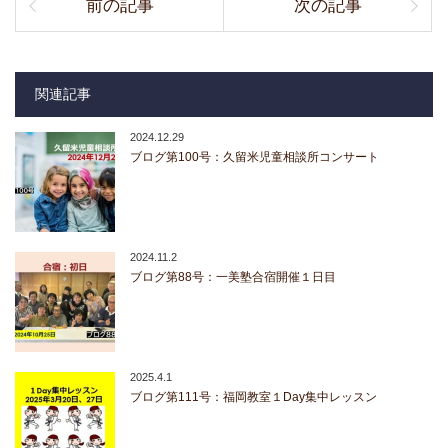
前の記事
次の記事
関連記事
2024.12.29
ブログ第100号：久留米児童相談所コンサート
2024.11.2
ブログ第88号：一美塾合宿開催１日目
2025.4.1
ブログ第111号：福岡教室１Day集中レッスン