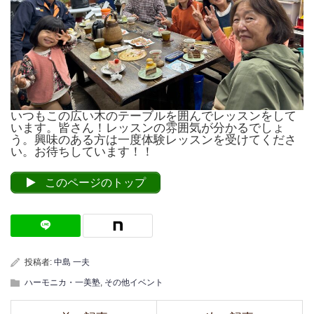
いつもこの広い木のテーブルを囲んでレッスンをして
います。皆さん！レッスンの雰囲気が分かるでしょ
う。興味のある方は一度体験レッスンを受けてくださ
い。お待ちしています！！
このページのトップ
投稿者:
中島 一夫
ハーモニカ・一美塾
,
その他イベント