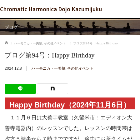
Chromatic Harmonica Dojo Kazumijuku
ブログ
ホーム
ハーモニカ・一美塾
,
その他イベント
ブログ第94号：Happy Birthday
ブログ第94号：Happy Birthday
2024.12.8
ハーモニカ・一美塾
,
その他イベント
Happy Birthday（2024年11月6日）
１１月６日は大善寺教室（久留米市：エディオン大
善寺電器内）のレッスンでした。レッスンの時間帯は
夕方５時半から７時までですが、途中にお茶タイムが