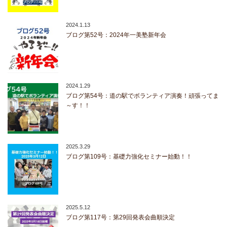
2024.1.13
ブログ第52号：2024年一美塾新年会
2024.1.29
ブログ第54号：道の駅でボランティア演奏！頑張ってま
～す！！
2025.3.29
ブログ第109号：基礎力強化セミナー始動！！
2025.5.12
ブログ第117号：第29回発表会曲順決定