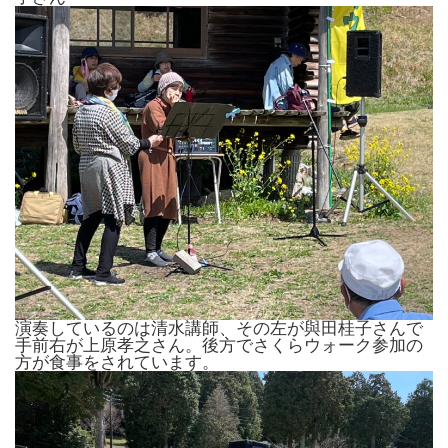
演奏しているのは清水講師、その左が與田桂子さんで
手前右が上原孝之さん。後方でさくらウォーク参加の
方が食事をされています。