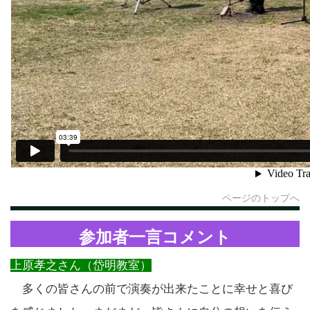
ページのトップへ
参加者一言コメント
上原孝之さん（岱明教室）
多くの皆さんの前で演奏が出来たことに幸せと喜び