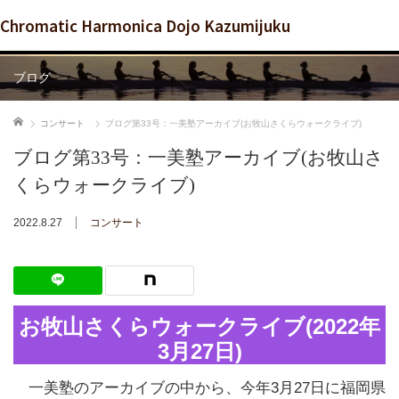
Chromatic Harmonica Dojo Kazumijuku
ブログ
ホーム
コンサート
ブログ第33号：一美塾アーカイブ(お牧山さくらウォークライブ)
ブログ第33号：一美塾アーカイブ(お牧山さ
くらウォークライブ)
2022.8.27
コンサート
お牧山さくらウォークライブ(2022年
3月27日)
一美塾のアーカイブの中から、今年3月27日に福岡県