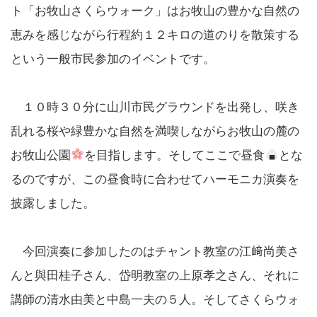
ト「お牧山さくらウォーク」はお牧山の豊かな自然の
恵みを感じながら行程約１２キロの道のりを散策する
という一般市民参加のイベントです。
１０時３０分に山川市民グラウンドを出発し、咲き
乱れる桜や緑豊かな自然を満喫しながらお牧山の麓の
お牧山公園
を目指します。そしてここで昼食
とな
るのですが、この昼食時に合わせてハーモニカ演奏を
披露しました。
今回演奏に参加したのはチャント教室の江﨑尚美さ
んと與田桂子さん、岱明教室の上原孝之さん、それに
講師の清水由美と中島一夫の５人。そしてさくらウォ