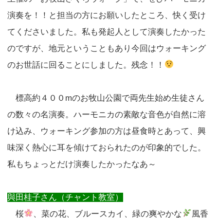
演奏を！！と担当の方にお願いしたところ、快く受け
てくださいました。私も発起人として演奏したかった
のですが、地元ということもあり今回はウォーキング
のお世話に回ることにしました。残念！！
標高約４００mのお牧山公園で両先生始め生徒さん
の数々の名演奏。ハーモニカの素敵な音色が自然に溶
け込み、ウォーキング参加の方は昼食時とあって、興
味深く熱心に耳を傾けておられたのが印象的でした。
私もちょっとだけ演奏したかったなあ～
與田桂子さん（チャント教室）
桜
、菜の花、ブルースカイ、緑の爽やかな
風香