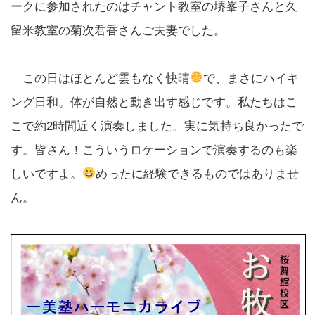
ークに参加されたのはチャント教室の堺峯子さんと久
留米教室の菊次君香さんご夫妻でした。
この日はほとんど雲もなく快晴
で、まさにハイキ
ング日和。体が自然と動き出す感じです。私たちはこ
こで約2時間近く演奏しました。実に気持ち良かったで
す。皆さん！こういうロケーションで演奏するのも楽
しいですよ。
めったに経験できるものではありませ
ん。