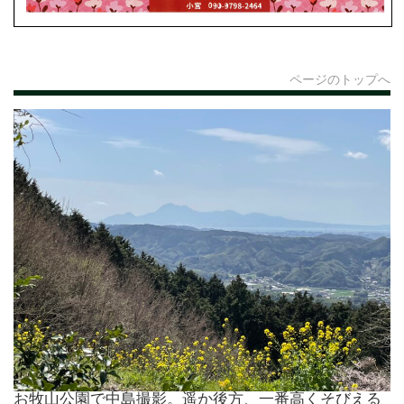
ページのトップへ
お牧山公園で中島撮影。遥か後方、一番高くそびえる