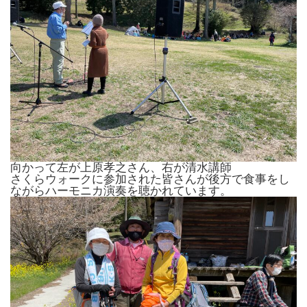
向かって左が上原孝之さん、右が清水講師
さくらウォークに参加された皆さんが後方で食事をし
ながらハーモニカ演奏を聴かれています。