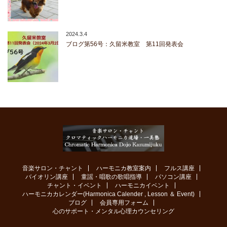
2024.3.4
ブログ第56号：久留米教室 第11回発表会
音楽サロン・チャント
ハーモニカ教室案内
フルス講座
バイオリン講座
童謡・唱歌の歌唱指導
パソコン講座
チャント・イベント
ハーモニカイベント
ハーモニカカレンダー(Harmonica Calender , Lesson ＆ Event)
ブログ
会員専用フォーム
心のサポート・メンタル心理カウンセリング