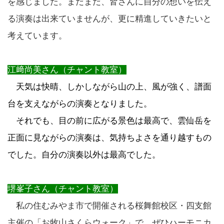
を感じました。まだまだ、皆さんに自分の想いを伝え
る演奏は出来ていませんが、更に精進していきたいと
考えています。
江﨑尚美さん（チャント教室）
天気は快晴、しかしながら山の上、風が強く、譜面
台を支えながらの演奏となりました。
それでも、目の前に広がる景色は最高で、雲仙岳を
正面に見ながらの演奏は、気持ちよさを通り越すもの
でした。自分の演奏以外は最高でした。
堺峯子さん（チャント教室）
私の住むみやま市で開催される桜舞館校区・四支館
主催の「お牧山さくらウォーク」で、ぜひハーモニカ