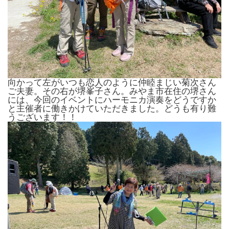
向かって左がいつも恋人のように仲睦まじい菊次さん
ご夫妻。その右が堺峯子さん。みやま市在住の堺さん
には、今回のイベントにハーモニカ演奏をどうですか
と主催者に働きかけていただきました。どうも有り難
うございます！！