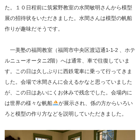
た。１０日程前に筑紫野教室の水間敏明さんから模型
展の招待状をいただきました。水間さんは模型の帆船
作りが趣味だそうです。
一美塾の福岡教室（福岡市中央区渡辺通1-1-2 、ホテ
ルニューオータニ2階）へは通常、車で往復していま
す。この日は久しぶりに西鉄電車に乗って行ってきま
した。会場で水間さんに会えるかなと思っていました
が、この日はあいにくお休みで残念でした。会場内に
は世界の様々な帆船
が展示され、係の方からいろい
ろと模型の作り方などを説明していただきました。