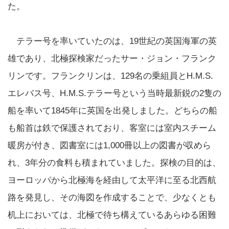
た。
テラー号を率いていたのは、19世紀の英国海軍の英
雄であり、北極探検家だったサー・ジョン・フランク
リンです。フランクリンは、129名の乗組員とH.M.S.
エレバス号、H.M.S.テラー号という当時最新鋭の2隻の
船を率いて1845年に英国を出発しました。どちらの船
も船首は鉄で保護されており、客室には室内スチーム
暖房が付き、図書室には1,000冊以上の図書が収めら
れ、3年分の食料も積まれていました。探検の目的は、
ヨーロッパから北極海を経由して太平洋に至る北西航
路を発見し、その海図を作成することで、少なくとも
机上においては、北極で待ち構えているあらゆる困難