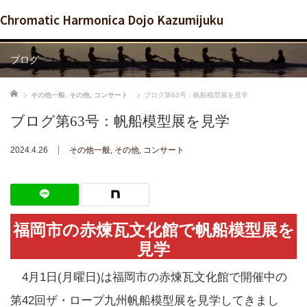
Chromatic Harmonica Dojo Kazumijuku
ブログ
ホーム
その他一般
,
その他
,
コンサート
ブログ第63号：帆船模型展を見学
ブログ第63号：帆船模型展を見学
2024.4.26
その他一般
,
その他
,
コンサート
福岡市の赤煉瓦文化館で帆船模型展を
見学
4月1日(月曜日)は福岡市の赤煉瓦文化館で開催中の
第42回ザ・ロープ九州帆船模型展を見学してきまし