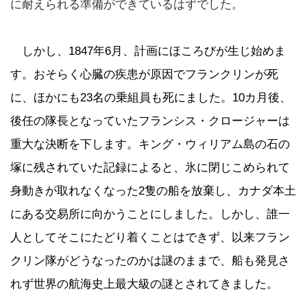
に耐えられる準備ができているはずでした。
しかし、1847年6月、計画にほころびが生じ始めま
す。おそらく心臓の疾患が原因でフランクリンが死
に、ほかにも23名の乗組員も死にました。10カ月後、
後任の隊長となっていたフランシス・クロージャーは
重大な決断を下します。キング・ウィリアム島の石の
塚に残されていた記録によると、氷に閉じこめられて
身動きが取れなくなった2隻の船を放棄し、カナダ本土
にある交易所に向かうことにしました。しかし、誰一
人としてそこにたどり着くことはできず、以来フラン
クリン隊がどうなったのかは謎のままで、船も発見さ
れず世界の航海史上最大級の謎とされてきました。