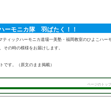
ハーモニカ隊 羽ばたく！！
ロマティックハーモニカ道場一美塾・福岡教室のひよこハー
、その時の模様をお届けします。
トです。（原文のまま掲載）
ページのトッ