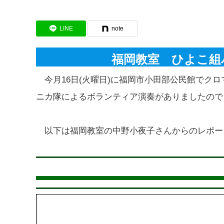
LINE
note
福岡教室 ひよこ組
今月16日(火曜日)に福岡市小田部公民館でク
ニカ隊によるボランティア演奏がありましたので
以下は福岡教室の中野小夜子さんからのレポー