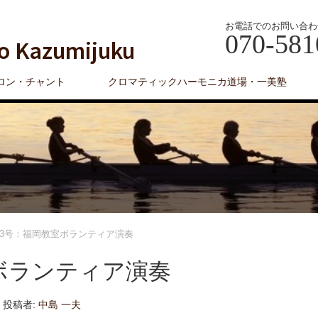
お電話でのお問い合わ
070-581
o Kazumijuku
ロン・チャント
クロマティックハーモニカ道場・一美塾
53号：福岡教室ボランティア演奏
ボランティア演奏
投稿者:
中島 一夫