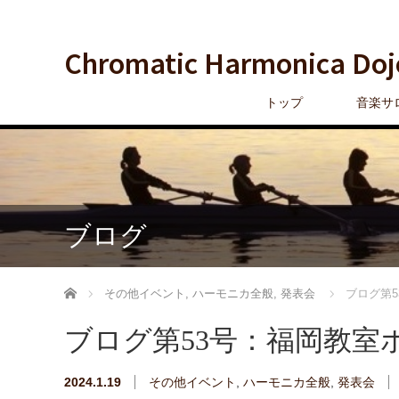
Chromatic Harmonica Doj
トップ
音楽サ
ブログ
ホーム
その他イベント
,
ハーモニカ全般
,
発表会
ブログ第
ブログ第53号：福岡教室
2024.1.19
その他イベント
,
ハーモニカ全般
,
発表会