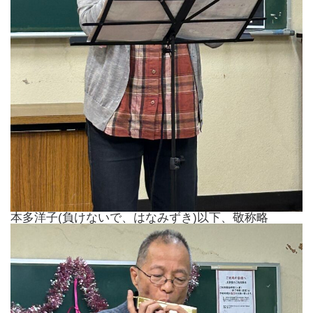
本多洋子(負けないで、はなみずき)以下、敬称略