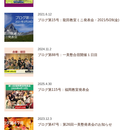
2021.6.12
ブログ第15号：龍田教室ミニ発表会・2021/5/28(金)
2024.11.2
ブログ第88号：一美塾合宿開催１日目
2025.4.30
ブログ第115号：福岡教室発表会
2023.12.3
ブログ第47号：第26回一美塾発表会のお知らせ