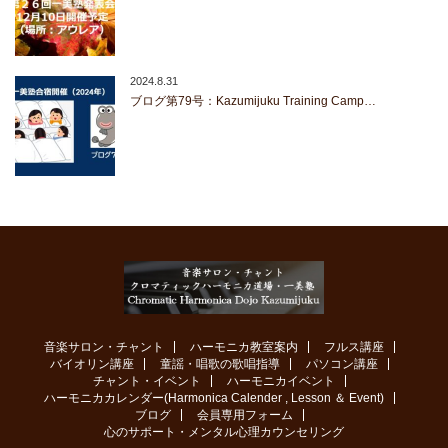
2024.8.31
ブログ第79号：Kazumijuku Training Camp…
音楽サロン・チャント
ハーモニカ教室案内
フルス講座
バイオリン講座
童謡・唱歌の歌唱指導
パソコン講座
チャント・イベント
ハーモニカイベント
ハーモニカカレンダー(Harmonica Calender , Lesson ＆ Event)
ブログ
会員専用フォーム
心のサポート・メンタル心理カウンセリング