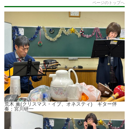
ページのトップへ
荒木 薫(クリスマス・イブ、オネスティ) ギター伴
奏：宮川研一