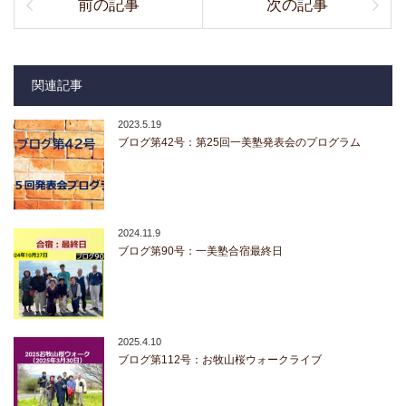
前の記事
次の記事
関連記事
2023.5.19
ブログ第42号：第25回一美塾発表会のプログラム
2024.11.9
ブログ第90号：一美塾合宿最終日
2025.4.10
ブログ第112号：お牧山桜ウォークライブ