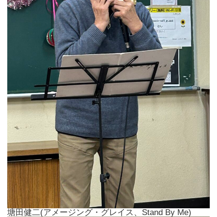
塘田健二(アメージング・グレイス、Stand By Me)