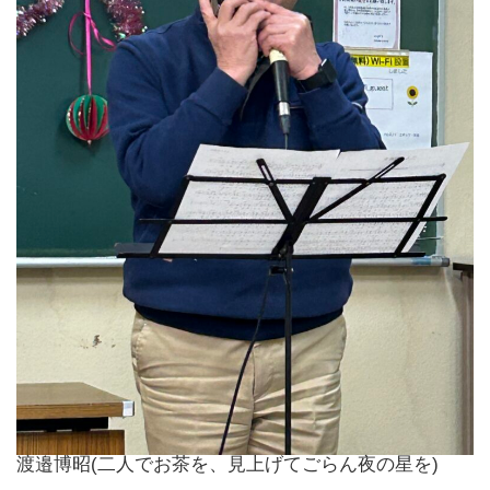
渡邉博昭(二人でお茶を、見上げてごらん夜の星を)