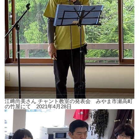
江﨑尚美さん チャント教室の発表会 みやま市瀬高町
の竹屋にて 2021年4月28日