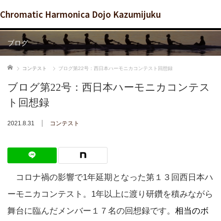
Chromatic Harmonica Dojo Kazumijuku
ブログ
ホーム
コンテスト
ブログ第22号：西日本ハーモニカコンテスト回想録
ブログ第22号：西日本ハーモニカコンテス
ト回想録
2021.8.31
コンテスト
コロナ禍の影響で1年延期となった第１３回西日本ハ
ーモニカコンテスト。1年以上に渡り研鑽を積みながら
舞台に臨んだメンバー１７名の回想録です。
相当のボ