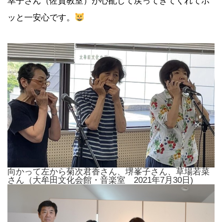
幸子さん（佐賀教室）が心配して戻ってきてくれてホ
ッと一安心です。
向かって左から菊次君香さん、堺峯子さん、草場若菜
さん（大牟田文化会館・音楽室 2021年7月30日)