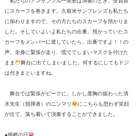
私たちのアンサンブル一美塾は演奏のとき、全員首
にスカーフを巻きます。久留米サンフレンズも私たち
に加わりますので、その方たちのスカーフを預かりま
した。そしていよいよ私たちの出番。預かっていたス
カーフをメンバーに渡していたら、出番ですよ！！の
声。全身に緊張が走り、慌ててしまいマスクを付けた
まま
舞台に出てしまいました。何するにしてもドジ
は付きまといますね。
舞台では緊張がピークに。しかし度胸の据わった清
水先生（指揮者）のニンマリ
にこちらも思わず笑顔
が出て、落ち着いて演奏することができました。
●帰郷の日