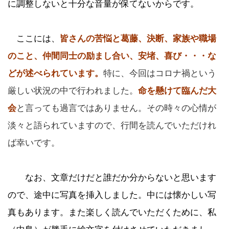
に調整しないと十分な音量が保てないからです。
ここには、
皆さんの苦悩と葛藤、決断、家族や職場
のこと、仲間同士の励まし合い、安堵、喜び・・・な
どが述べられています。
特に、今回はコロナ禍という
厳しい状況の中で行われました。
命を懸けて臨んだ大
会
と言っても過言ではありません。その時々の心情が
淡々と語られていますので、行間を読んでいただけれ
ば幸いです。
なお、文章だけだと誰だか分からないと思います
ので、途中に写真を挿入しました。中には懐かしい写
真もあります。また楽しく読んでいただくために、私