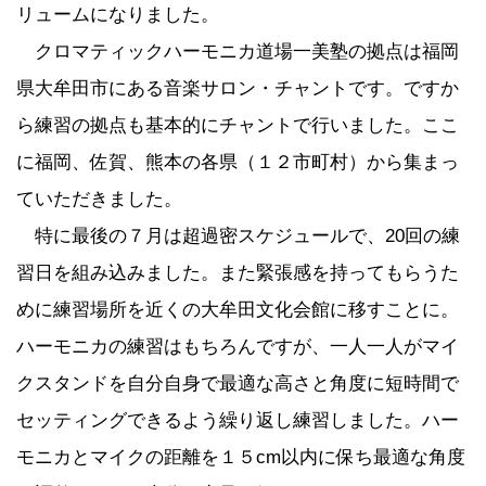
リュームになりました。
クロマティックハーモニカ道場一美塾の拠点は福岡
県大牟田市にある音楽サロン・チャントです。ですか
ら練習の拠点も基本的にチャントで行いました。ここ
に福岡、佐賀、熊本の各県（１２市町村）から集まっ
ていただきました。
特に最後の７月は超過密スケジュールで、20回の練
習日を組み込みました。また緊張感を持ってもらうた
めに練習場所を近くの大牟田文化会館に移すことに。
ハーモニカの練習はもちろんですが、一人一人がマイ
クスタンドを自分自身で最適な高さと角度に短時間で
セッティングできるよう繰り返し練習しました。ハー
モニカとマイクの距離を１５cm以内に保ち最適な角度