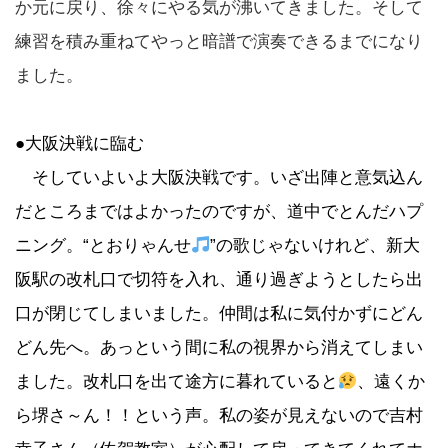
か元に戻り、徐々にやる気が沸いてきました。そして
練習を積み重ねてやっと暗譜で演奏できるまでになり
ました。
●大阪決戦に臨む
そしていよいよ大阪決戦です。いざ出陣と意気込ん
だところまではよかったのですが、道中でとんだハプ
ニング。“とおりゃんせ
”の歌じゃないけれど、新大
阪駅の改札口で切符を入れ、通り過ぎようとしたら出
口が閉じてしまいました。仲間は私に気付かずにどん
どん先へ。あっという間に私の視界から消えてしまい
ました。改札口を出て途方に暮れていると
、遠くか
ら堺さ～ん！！という声。私の姿が見えないので吉村