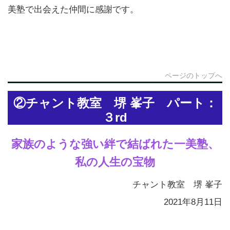
美塾で出会えた仲間に感謝です。
ページのトップへ
②チャント教室 堺 峯子 パート：
３rd
家族のような強い絆で結ばれた一美塾、
私の人生の宝物
チャント教室 堺 峯子
2021年8月11日