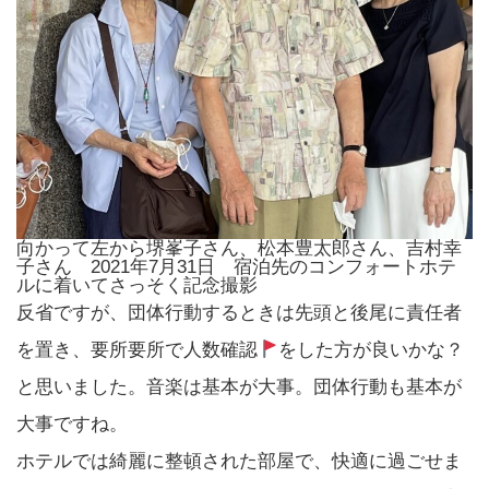
向かって左から堺峯子さん、松本豊太郎さん、吉村幸
子さん 2021年7月31日 宿泊先のコンフォートホテ
ルに着いてさっそく記念撮影
反省ですが、団体行動するときは先頭と後尾に責任者
を置き、要所要所で人数確認
をした方が良いかな？
と思いました。音楽は基本が大事。団体行動も基本が
大事ですね。
ホテルでは綺麗に整頓された部屋で、快適に過ごせま