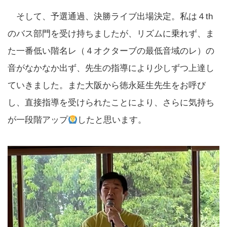
そして、予選通過、決勝ライブ出場決定。私は４th
のバス部門を受け持ちましたが、リズムに乗れず、ま
た一番低い階名レ（４オクターブの最低音域のレ）の
音がなかなか出ず、先生の指導により少しずつ上達し
ていきました。また大阪から徳永延生先生をお呼び
し、直接指導を受けられたことにより、さらに気持ち
が一段階アップ
したと思います。