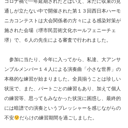
コロナ禍で一年延期されたとはいえ、未だに収束の見
通しが立たない中で開催された第１３回西日本ハーモ
ニカコンテストは大会関係者の方々による感染対策が
施された会場（堺市民芸術文化ホールフェニーチェ
堺）で、６人の先生による審査で行われました。
参加に当たり、今年に入ってから、私達、大アンサ
ンブルメンバー１４人による演奏曲「小さな世界」の
本格的な練習が始まりました。全員揃うことは珍しい
状況で、また、パートごとの練習もあり、加えて個人
の練習等、思ってもみなかった状況に困惑し、最終的
には暗譜での演奏というプレッシャーを感じながらの
不安
だらけの練習期間を過ごしました。