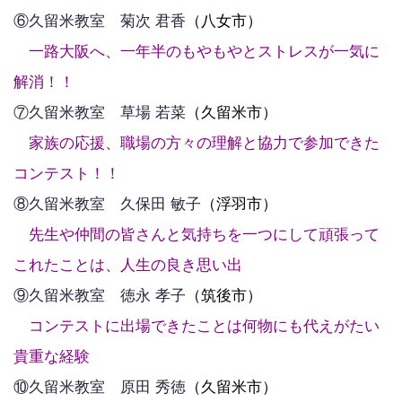
⑥久留米教室 菊次 君香
（八女市）
一路大阪へ、一年半のもやもやとストレスが一気に
解消！！
⑦久留米教室 草場 若菜
（久留米市）
家族の応援、職場の方々の理解と協力で参加できた
コンテスト！！
⑧久留米教室 久保田 敏子
（浮羽市）
先生や仲間の皆さんと気持ちを一つにして頑張って
これたことは、人生の良き思い出
⑨久留米教室 徳永 孝子
（筑後市）
コンテストに出場できたことは何物にも代えがたい
貴重な経験
⑩久留米教室 原田 秀徳
（久留米市）