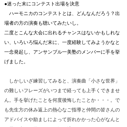
●迷った末にコンテスト出場を決意
ハーモニカのコンテストとは、どんなんだろう？出
場者の方の演奏も聴いてみたいし。
二度とこんな大会に出れるチャンスはないかもしれな
い、いろいろ悩んだ末に、一度経験してみようかなと
一念発起し、アンサンブル一美塾のメンバーに手を挙
げました。
しかしいざ練習してみると、演奏曲「小さな世界」
の難しいフレーズがいつまで経っても上手くできませ
ん。手を挙げたことを何度後悔したことか・・・。で
も先生方の休み返上の熱心なご指導と仲間の皆さんの
アドバイスや励ましによって折れかかった心がなんと