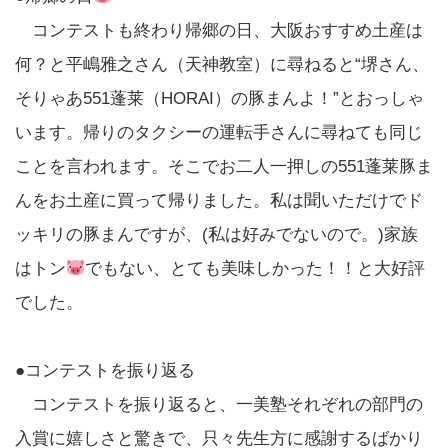
コンテストも終わり帰郷の日、大阪おすすめ土産は
何？と平嶋雅之さん（天神教室）に尋ねると“堺さん、
そりゃあ551蓬莱（HORAI）の豚まんよ！”とおっしゃ
います。帰りのタクシーの運転手さんに尋ねても同じ
ことを言われます。そこでお二人一押しの551蓬莱豚ま
んをお土産に買って帰りました。私は聞いただけでド
ッキリの豚まんですが、(私は好みでないので。)家族
はトン
でもない、とても美味しかった！！と大好評
でした。
●コンテストを振り返る
コンテストを振り返ると、一美塾それぞれの部門の
入賞に嬉しさと驚きで、只々先生方に感謝するばかり