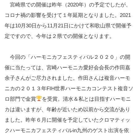
宮崎県での開催は昨年（2020年）の予定でしたが、
コロナ禍の影響を受けて１年延期となりました。2021
年は10月30日から11月21日にかけて和歌山県で開催予
定ですので、今年は２県での開催となります。
今回の「ハーモニカフェスティバル２０２０」の開
催に当たっては、宮崎ハーモニカ愛好会会長の作田嘉
余子さんがご尽力されました。作田さんは複音ハーモ
ニカの２０１３年FIH世界ハーモニカコンテスト複音ソ
ロ部門で金賞
を受賞。清水＆私とは目指すハーモニ
カは違いますが、年齢が近いため以前から交流があり
ました。昨年６月に開催を予定していたクロマティッ
クハーモニカフェスティバルin九州のゲスト出演を依