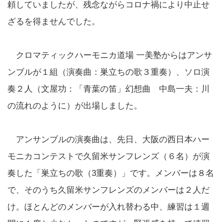
頼していましたが、残念ながらコロナ禍により中止せ
ざるを得ませんでした。
クロマティックハーモニカ道場 一美塾からはアンサ
ンブルが１組（演奏曲：巣立ちの歌３重奏）、ソロ演
奏２人（文屋功：「青葉の笛」幻想曲 中島一夫：川
の流れのように）が出場しました。
アンサンブルの演奏曲は、先日、大阪の西日本ハー
モニカコンテストで久留米サンフレンズ（６名）が演
奏した「巣立ちの歌（3重奏）」です。メンバーは８名
で、そのうち久留米サンフレンズのメンバーは２人だ
け。ほとんどのメンバーが入れ替わる中、練習は１週