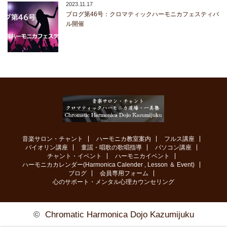
2023.11.17
ブログ第46号：クロマティックハーモニカフェスティバ
ル開催
音楽サロン・チャント
ハーモニカ教室案内
フルス講座
バイオリン講座
童謡・唱歌の歌唱指導
パソコン講座
チャント・イベント
ハーモニカイベント
ハーモニカカレンダー(Harmonica Calender , Lesson ＆ Event)
ブログ
会員専用フォーム
心のサポート・メンタル心理カウンセリング
©
Chromatic Harmonica Dojo Kazumijuku