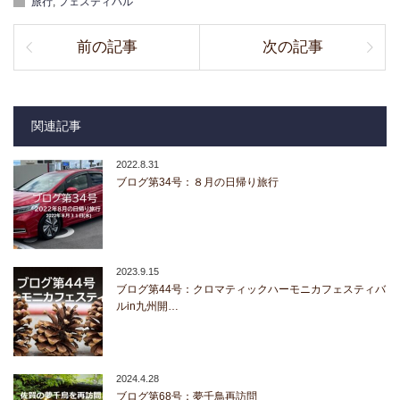
旅行
,
フェスティバル
前の記事
次の記事
関連記事
2022.8.31
ブログ第34号：８月の日帰り旅行
2023.9.15
ブログ第44号：クロマティックハーモニカフェスティバ
ルin九州開…
2024.4.28
ブログ第68号：夢千鳥再訪問