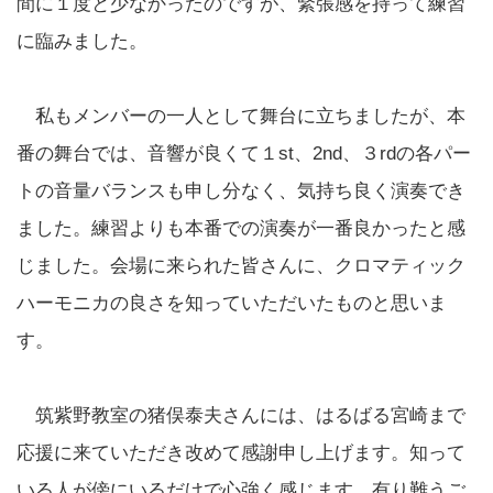
間に１度と少なかったのですが、緊張感を持って練習
に臨みました。
私もメンバーの一人として舞台に立ちましたが、本
番の舞台では、音響が良くて１st、2nd、３rdの各パー
トの音量バランスも申し分なく、気持ち良く演奏でき
ました。練習よりも本番での演奏が一番良かったと感
じました。会場に来られた皆さんに、クロマティック
ハーモニカの良さを知っていただいたものと思いま
す。
筑紫野教室の猪俣泰夫さんには、はるばる宮崎まで
応援に来ていただき改めて感謝申し上げます。知って
いる人が傍にいるだけで心強く感じます。有り難うご