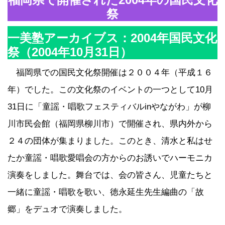
祭
一美塾アーカイブス：2004年国民文化
祭（2004年10月31日）
福岡県での国民文化祭開催は２００４年（平成１６
年）でした。この文化祭のイベントの一つとして10月
31日に「童謡・唱歌フェスティバルinやながわ」が柳
川市民会館（福岡県柳川市）で開催され、県内外から
２４の団体が集まりました。このとき、清水と私はせ
たか童謡・唱歌愛唱会の方からのお誘いでハーモニカ
演奏をしました。舞台では、会の皆さん、児童たちと
一緒に童謡・唱歌を歌い、徳永延生先生編曲の「故
郷」をデュオで演奏しました。