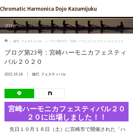
Chromatic Harmonica Dojo Kazumijuku
ブログ
ホーム
旅行
,
フェスティバル
ブログ第23号：宮崎ハーモニカフェスティバル２０２０
ブログ第23号：宮崎ハーモニカフェスティ
バル２０２０
2021.10.16
旅行
,
フェスティバル
宮崎ハーモニカフェスティバル２０
２０に出場しました！！
先日１０月１６日（土）に宮崎市で開催された「ハ