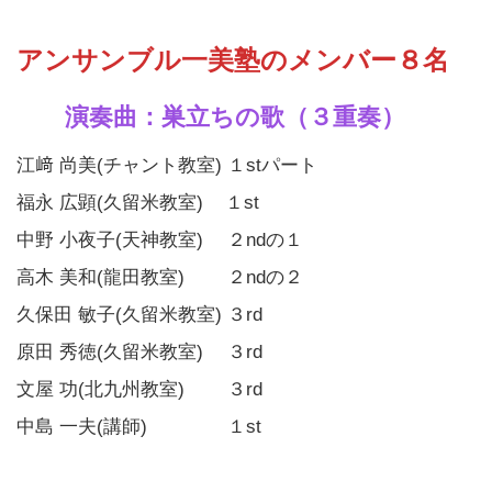
アンサンブル一美塾のメンバー８名
演奏曲：巣立ちの歌（３重奏）
江﨑 尚美(チャント教室) １stパート
福永 広顕(久留米教室) １st
中野 小夜子(天神教室) ２ndの１
高木 美和(龍田教室) ２ndの２
久保田 敏子(久留米教室) ３rd
原田 秀徳(久留米教室) ３rd
文屋 功(北九州教室) ３rd
中島 一夫(講師) １st