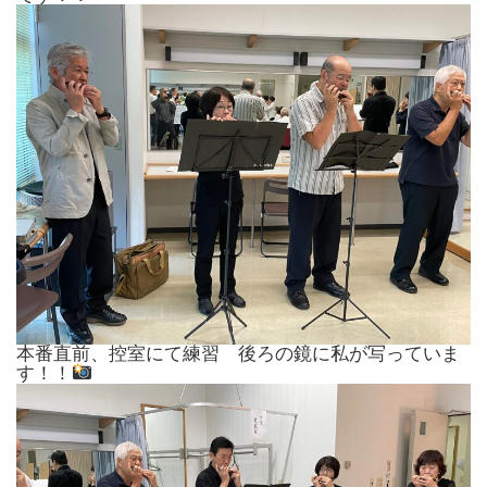
本番直前、控室にて練習 後ろの鏡に私が写っていま
す！！