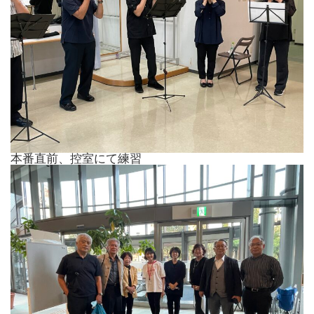
本番直前、控室にて練習