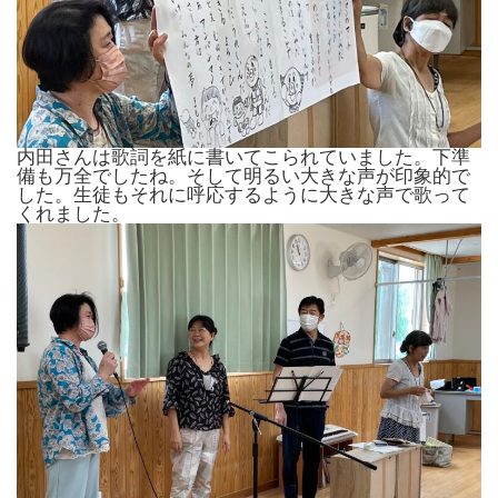
内田さんは歌詞を紙に書いてこられていました。下準
備も万全でしたね。そして明るい大きな声が印象的で
した。生徒もそれに呼応するように大きな声で歌って
くれました。