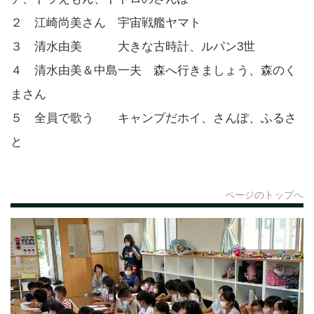
２ 江崎尚美さん 宇宙戦艦ヤマト
３ 清水由美 大きな古時計、ルパン3世
４ 清水由美＆中島一夫 森へ行きましょう、森のく
まさん
５ 全員で歌う キャンプだホイ、さんぽ、ふるさ
と
ページのトップへ