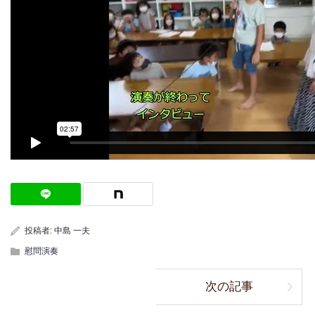
投稿者:
中島 一夫
慰問演奏
次の記事