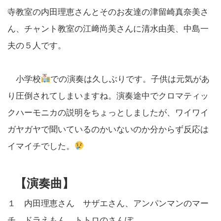
寺教室の内田理恵さんとそのお友達の津留崎真奈美さ
ん、チャント教室の江﨑尚美さんに清水由美、中島一
夫の５人です。
小学校
での演奏は久しぶりです。子供は元気があ
り圧倒されてしまいますね。演奏途中でクロマティッ
クハーモニカの説明をちょっとしましたが、ワイワイ
ガヤガヤで聞いているのかいないのか分からず反応は
イマイチでした。
【演奏曲】
１ 内田理恵さん サザエさん、アンパンマンのマー
チ、ドラえもん、トトロのさんぽ