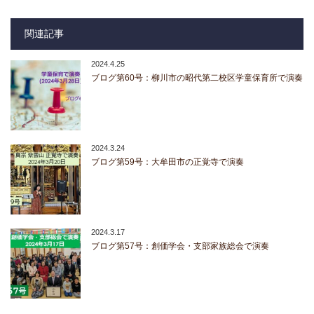
関連記事
2024.4.25
ブログ第60号：柳川市の昭代第二校区学童保育所で演奏
2024.3.24
ブログ第59号：大牟田市の正覚寺で演奏
2024.3.17
ブログ第57号：創価学会・支部家族総会で演奏