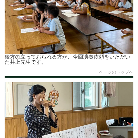
後方の立っておられる方が、今回演奏依頼をいただい
た井上先生です。
ページのトップへ