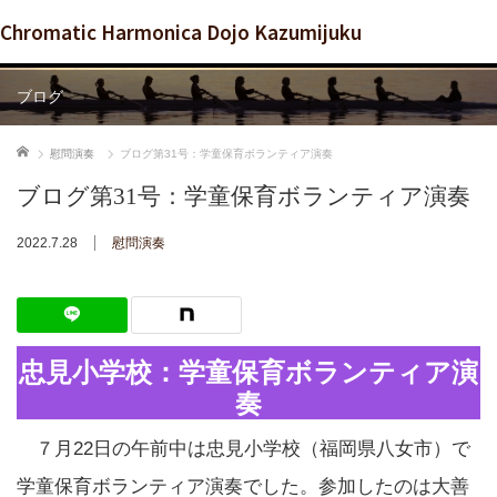
Chromatic Harmonica Dojo Kazumijuku
ブログ
ホーム
慰問演奏
ブログ第31号：学童保育ボランティア演奏
ブログ第31号：学童保育ボランティア演奏
2022.7.28
慰問演奏
忠見小学校：学童保育ボランティア演
奏
７月22日の午前中は忠見小学校（福岡県八女市）で
学童保育ボランティア演奏でした。参加したのは大善